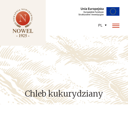
PL
Chleb kukurydziany